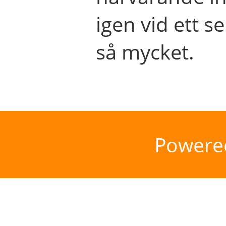
igen vid ett se
så mycket.
Powere