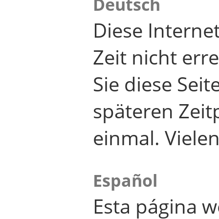
Deutsch
Diese Internet
Zeit nicht er
Sie diese Seit
späteren Zei
einmal. Viele
Español
Esta página w