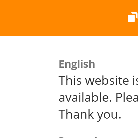
English
This website i
available. Plea
Thank you.