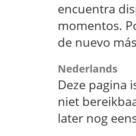
encuentra dis
momentos. Por
de nuevo más
Nederlands
Deze pagina 
niet bereikba
later nog eens