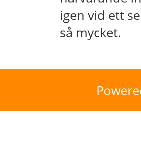
igen vid ett se
så mycket.
Powere