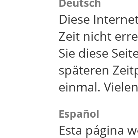
Deutsch
Diese Internet
Zeit nicht er
Sie diese Seit
späteren Zei
einmal. Viele
Español
Esta página w