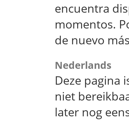
encuentra dis
momentos. Por
de nuevo más
Nederlands
Deze pagina 
niet bereikba
later nog eens