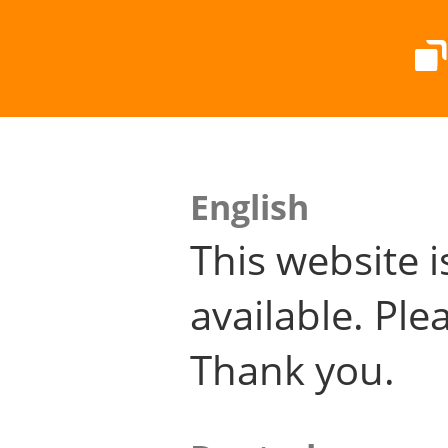
English
This website i
available. Plea
Thank you.