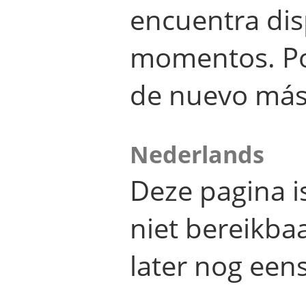
encuentra dis
momentos. Por
de nuevo más
Nederlands
Deze pagina 
niet bereikba
later nog eens