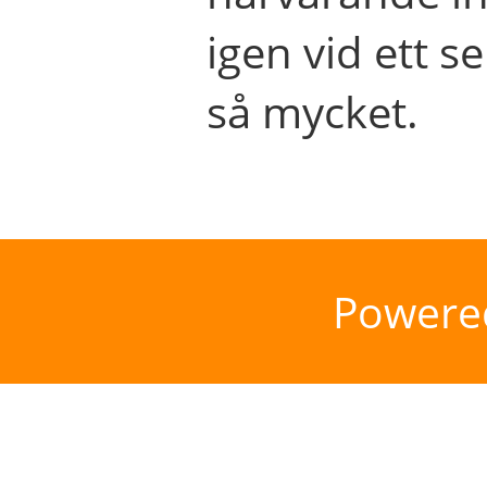
igen vid ett se
så mycket.
Powere