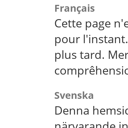
Français
Cette page n'
pour l'instant
plus tard. Me
comprêhensi
Svenska
Denna hemsid
närvarande in