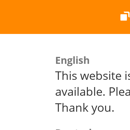
English
This website i
available. Plea
Thank you.