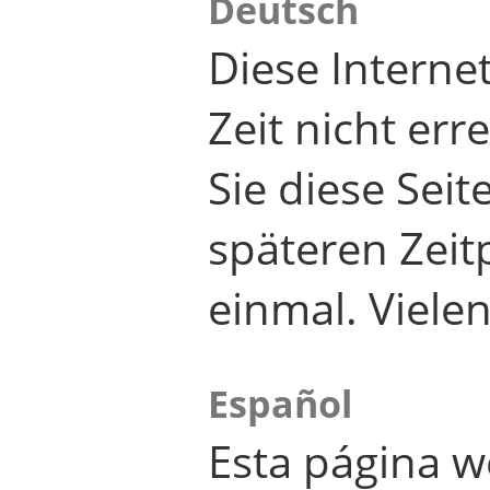
Deutsch
Diese Internet
Zeit nicht er
Sie diese Seit
späteren Zei
einmal. Viele
Español
Esta página w